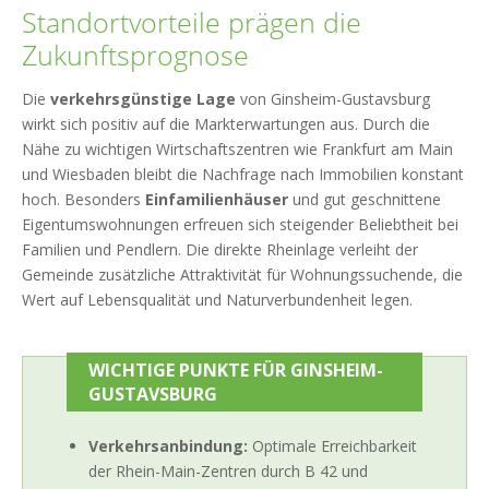
Standortvorteile prägen die
Zukunftsprognose
Die
verkehrsgünstige Lage
von Ginsheim-Gustavsburg
wirkt sich positiv auf die Markterwartungen aus. Durch die
Nähe zu wichtigen Wirtschaftszentren wie Frankfurt am Main
und Wiesbaden bleibt die Nachfrage nach Immobilien konstant
hoch. Besonders
Einfamilienhäuser
und gut geschnittene
Eigentumswohnungen erfreuen sich steigender Beliebtheit bei
Familien und Pendlern. Die direkte Rheinlage verleiht der
Gemeinde zusätzliche Attraktivität für Wohnungssuchende, die
Wert auf Lebensqualität und Naturverbundenheit legen.
WICHTIGE PUNKTE FÜR GINSHEIM-
GUSTAVSBURG
Verkehrsanbindung:
Optimale Erreichbarkeit
der Rhein-Main-Zentren durch B 42 und