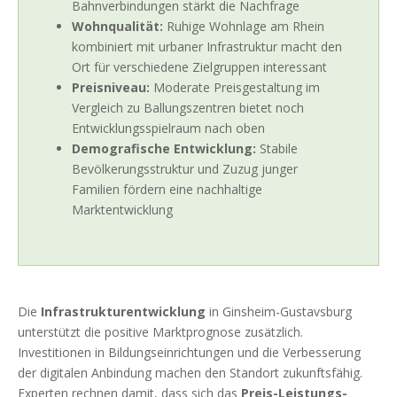
Bahnverbindungen stärkt die Nachfrage
Wohnqualität:
Ruhige Wohnlage am Rhein
kombiniert mit urbaner Infrastruktur macht den
Ort für verschiedene Zielgruppen interessant
Preisniveau:
Moderate Preisgestaltung im
Vergleich zu Ballungszentren bietet noch
Entwicklungsspielraum nach oben
Demografische Entwicklung:
Stabile
Bevölkerungsstruktur und Zuzug junger
Familien fördern eine nachhaltige
Marktentwicklung
Die
Infrastrukturentwicklung
in Ginsheim-Gustavsburg
unterstützt die positive Marktprognose zusätzlich.
Investitionen in Bildungseinrichtungen und die Verbesserung
der digitalen Anbindung machen den Standort zukunftsfähig.
Experten rechnen damit, dass sich das
Preis-Leistungs-