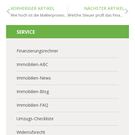
VORHERIGER ARTIKEL
NÄCHSTER ARTIKEL
Wie hoch ist die Maklerprovision in Ginsheim-Gustavsburg?
Welche Steuer prüft das Finanzamt beim Verkauf in Ginsheim-Gustavsburg?
SERVICE
Finanzierungsrechner
Immobilien-ABC
Immobilien-News
Immobilien-Blog
Immobilien-FAQ
Umzugs-Checkliste
Widerrufsrecht