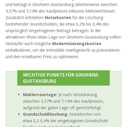
und beträgt in Ginsheim-Gustavsburg üblicherweise zwischen
3,57% und 7,14% des Kaufpreises inklusive Mehrwertsteuer.
Zusätzlich entstehen
Notarkosten
für die Löschung
bestehender Grundschulden, die etwa 0,2% bis 0,4% des
ursprünglich eingetragenen Betrags betragen. In der
attraktiven Rhein-Main-Lage von Ginsheim-Gustavsburg sollten
Verkäufer auch mögliche
Modernisierungskosten
einkalkulieren, um die Immobilie marktgerecht zu präsentieren
und den erzielbaren Preis zu optimieren.
WICHTIGE PUNKTE FÜR GINSHEIM-
GUSTAVSBURG
Maklercourtage:
Je nach Vereinbarung
zwischen 3,57% und 7,14% des Kaufpreises,
aufgrund der guten Lage oft gerechtfertigt
Grundschuldlöschung:
Notarkosten von
etwa 0,2-0,4% der eingetragenen Grundschuld