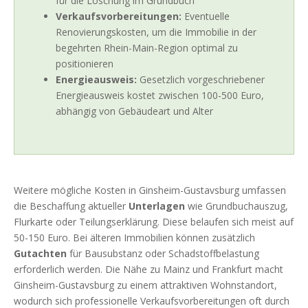
für die Löschung im Grundbuch
Verkaufsvorbereitungen:
Eventuelle
Renovierungskosten, um die Immobilie in der
begehrten Rhein-Main-Region optimal zu
positionieren
Energieausweis:
Gesetzlich vorgeschriebener
Energieausweis kostet zwischen 100-500 Euro,
abhängig von Gebäudeart und Alter
Weitere mögliche Kosten in Ginsheim-Gustavsburg umfassen
die Beschaffung aktueller
Unterlagen
wie Grundbuchauszug,
Flurkarte oder Teilungserklärung. Diese belaufen sich meist auf
50-150 Euro. Bei älteren Immobilien können zusätzlich
Gutachten
für Bausubstanz oder Schadstoffbelastung
erforderlich werden. Die Nähe zu Mainz und Frankfurt macht
Ginsheim-Gustavsburg zu einem attraktiven Wohnstandort,
wodurch sich professionelle Verkaufsvorbereitungen oft durch