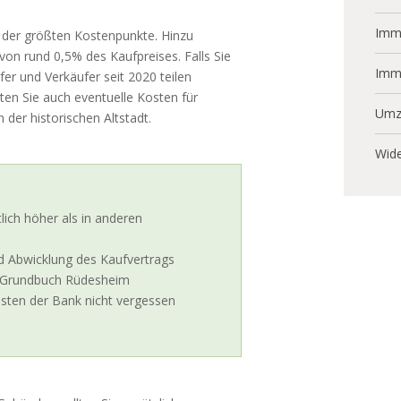
Immo
r der größten Kostenpunkte. Hinzu
von rund 0,5% des Kaufpreises. Falls Sie
Imm
ufer und Verkäufer seit 2020 teilen
ten Sie auch eventuelle Kosten für
Umz
 der historischen Altstadt.
Wide
ich höher als in anderen
d Abwicklung des Kaufvertrags
 Grundbuch Rüdesheim
sten der Bank nicht vergessen