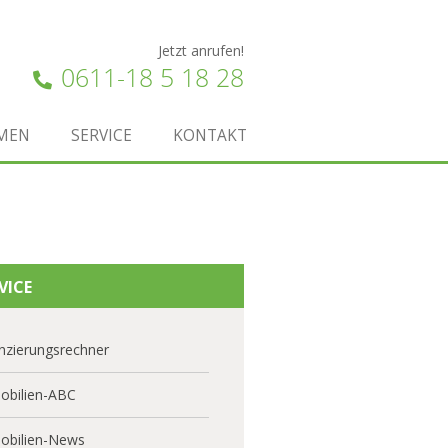
Jetzt anrufen!
0611-18 5 18 28
MEN
SERVICE
KONTAKT
VICE
nzierungsrechner
obilien-ABC
obilien-News