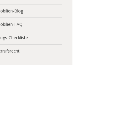
bilien-Blog
obilien-FAQ
ugs-Checkliste
rrufsrecht