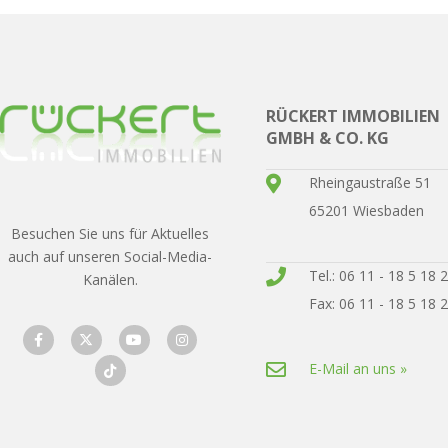
RÜCKERT IMMOBILIEN
GMBH & CO. KG
Rheingaustraße 51
65201 Wiesbaden
Besuchen Sie uns für Aktuelles
auch auf unseren Social-Media-
Tel.: 06 11 - 18 5 18 
Kanälen.
Fax: 06 11 - 18 5 18 
E-Mail an uns »