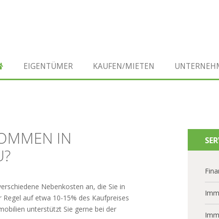
EIGENTÜMER
KAUFEN/MIETEN
UNTERNEH
OMMEN IN
SER
U?
Fina
verschiedene Nebenkosten an, die Sie in
Imm
der Regel auf etwa 10-15% des Kaufpreises
ilien unterstützt Sie gerne bei der
Imm