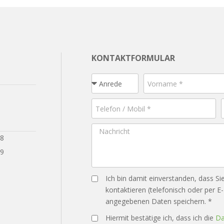
KONTAKTFORMULAR
28
29
Ich bin damit einverstanden, dass Si
kontaktieren (telefonisch oder per E
angegebenen Daten speichern. *
Hiermit bestätige ich, dass ich die
Da