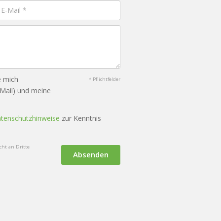
e mich
* Pflichtfelder
-Mail) und meine
tenschutzhinweise
zur Kenntnis
ht an Dritte
Absenden