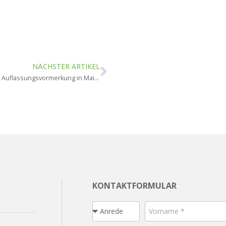
NÄCHSTER ARTIKEL
Wie funktioniert die Auflassungsvormerkung in Mainz?
KONTAKTFORMULAR