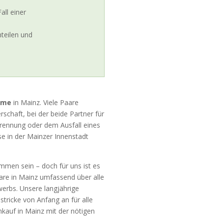
all einer
teilen und
hme
in Mainz. Viele Paare
schaft, bei der beide Partner für
Trennung oder dem Ausfall eines
se in der Mainzer Innenstadt
men sein – doch für uns ist es
aare in Mainz umfassend über alle
erbs. Unsere langjährige
stricke von Anfang an für alle
nkauf in Mainz mit der nötigen