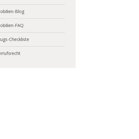
bilien-Blog
obilien-FAQ
ugs-Checkliste
rrufsrecht