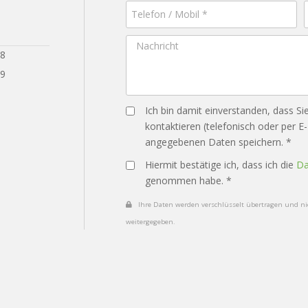
28
29
Ich bin damit einverstanden, dass Si
kontaktieren (telefonisch oder per E
angegebenen Daten speichern. *
Hiermit bestätige ich, dass ich die
Da
genommen habe. *
Ihre Daten werden verschlüsselt übertragen und nic
weitergegeben.