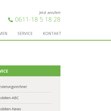
Jetzt anrufen!
0611-18 5 18 28
MEN
SERVICE
KONTAKT
VICE
nzierungsrechner
obilien-ABC
obilien-News