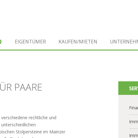
EIGENTÜMER
KAUFEN/MIETEN
UNTERNEH
FÜR PAARE
SER
Fina
verschiedene rechtliche und
Imm
u unterschiedlichen
ypischen Stolpersteine im Mainzer
Imm