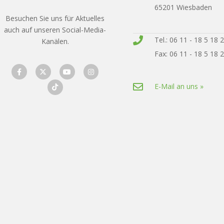
65201 Wiesbaden
Besuchen Sie uns für Aktuelles
auch auf unseren Social-Media-
Tel.: 06 11 - 18 5 18 
Kanälen.
Fax: 06 11 - 18 5 18 
E-Mail an uns »