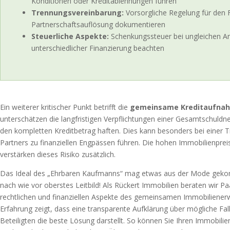
Konditionen oder Kreditablehnungen führen
Trennungsvereinbarung:
Vorsorgliche Regelung für den F
Partnerschaftsauflösung dokumentieren
Steuerliche Aspekte:
Schenkungssteuer bei ungleichen An
unterschiedlicher Finanzierung beachten
Ein weiterer kritischer Punkt betrifft die
gemeinsame Kreditaufna
unterschätzen die langfristigen Verpflichtungen einer Gesamtschuldner
den kompletten Kreditbetrag haften. Dies kann besonders bei einer 
Partners zu finanziellen Engpässen führen. Die hohen Immobilienprei
verstärken dieses Risiko zusätzlich.
Das Ideal des „Ehrbaren Kaufmanns“ mag etwas aus der Mode gekom
nach wie vor oberstes Leitbild! Als Rückert Immobilien beraten wir P
rechtlichen und finanziellen Aspekte des gemeinsamen Immobilienerw
Erfahrung zeigt, dass eine transparente Aufklärung über mögliche Fall
Beteiligten die beste Lösung darstellt. So können Sie Ihren Immobilie