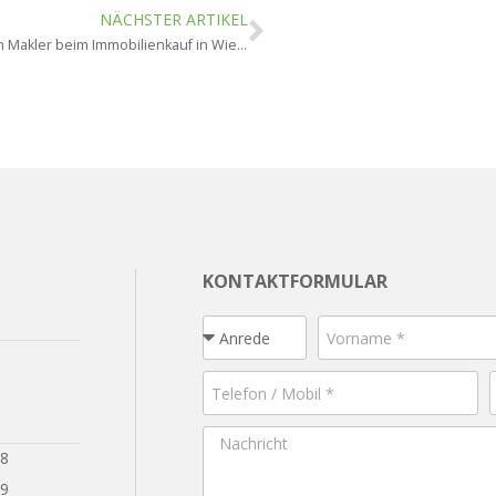
NÄCHSTER ARTIKEL
Brauche ich einen Makler beim Immobilienkauf in Wiesbaden?
KONTAKTFORMULAR
28
29