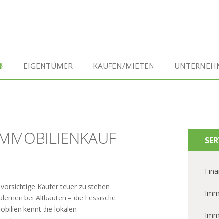
EIGENTÜMER
KAUFEN/MIETEN
UNTERNEH
 IMMOBILIENKAUF
SER
Fina
vorsichtige Käufer teuer zu stehen
Imm
lemen bei Altbauten – die hessische
bilien kennt die lokalen
Imm