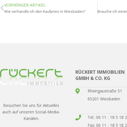
VORHERIGER ARTIKEL
Wie verhandle ich den Kaufpreis in Wiesbaden?
RÜCKERT IMMOBILIEN
GMBH & CO. KG
Rheingaustraße 51
65201 Wiesbaden
Besuchen Sie uns für Aktuelles
auch auf unseren Social-Media-
Tel.: 06 11 - 18 5 18 
Kanälen.
Fax: 06 11 - 18 5 18 