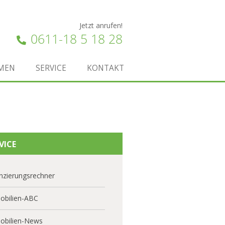
Jetzt anrufen!
0611-18 5 18 28
MEN
SERVICE
KONTAKT
VICE
nzierungsrechner
obilien-ABC
obilien-News