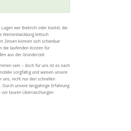
 Lagen wie Biebrich oder Kastel, die
e Wertentwicklung kritisch
den Zinsen können sich scheinbar
m die laufenden Kosten für
len aus der Gründerzeit.
men sein – doch für uns ist es nach
mobilie sorgfältig und weisen unsere
r uns, nicht nur den schnellen
. Durch unsere langjährige Erfahrung
e vor teuren Überraschungen