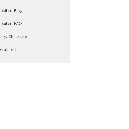
bilien-Blog
obilien-FAQ
ugs-Checkliste
rrufsrecht