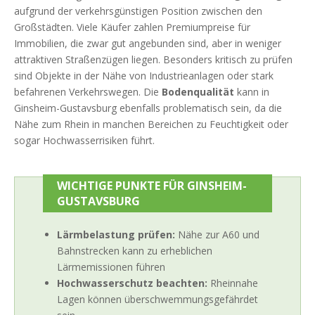
aufgrund der verkehrsgünstigen Position zwischen den
Großstädten. Viele Käufer zahlen Premiumpreise für
Immobilien, die zwar gut angebunden sind, aber in weniger
attraktiven Straßenzügen liegen. Besonders kritisch zu prüfen
sind Objekte in der Nähe von Industrieanlagen oder stark
befahrenen Verkehrswegen. Die
Bodenqualität
kann in
Ginsheim-Gustavsburg ebenfalls problematisch sein, da die
Nähe zum Rhein in manchen Bereichen zu Feuchtigkeit oder
sogar Hochwasserrisiken führt.
WICHTIGE PUNKTE FÜR GINSHEIM-
GUSTAVSBURG
Lärmbelastung prüfen:
Nähe zur A60 und
Bahnstrecken kann zu erheblichen
Lärmemissionen führen
Hochwasserschutz beachten:
Rheinnahe
Lagen können überschwemmungsgefährdet