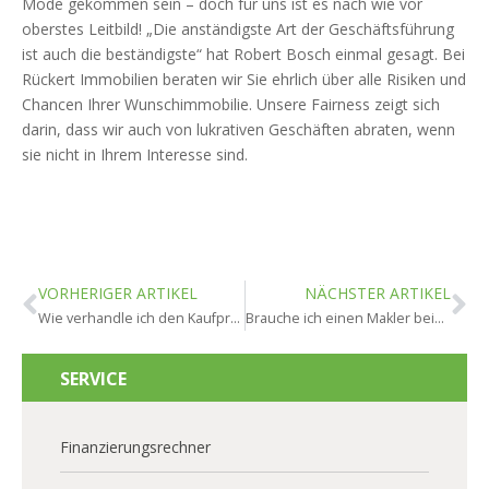
Mode gekommen sein – doch für uns ist es nach wie vor
oberstes Leitbild! „Die anständigste Art der Geschäftsführung
ist auch die beständigste“ hat Robert Bosch einmal gesagt. Bei
Rückert Immobilien beraten wir Sie ehrlich über alle Risiken und
Chancen Ihrer Wunschimmobilie. Unsere Fairness zeigt sich
darin, dass wir auch von lukrativen Geschäften abraten, wenn
sie nicht in Ihrem Interesse sind.
VORHERIGER ARTIKEL
NÄCHSTER ARTIKEL
Wie verhandle ich den Kaufpreis in Ginsheim-Gustavsburg?
Brauche ich einen Makler beim Immobilienkauf in Ginsheim-Gustavsburg?
SERVICE
Finanzierungsrechner