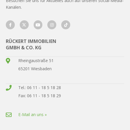
Besuchen Sie uns für Aktuelles auch auf unseren Social-Media-
Kanälen.
RÜCKERT IMMOBILIEN
GMBH & CO. KG
Rheingaustraße 51
65201 Wiesbaden
Tel.: 06 11 - 18 5 18 28
Fax: 06 11 - 18 5 18 29
E-Mail an uns »