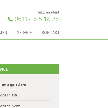
Jetzt anrufen!
0611-18 5 18 28
MEN
SERVICE
KONTAKT
VICE
nzierungsrechner
obilien-ABC
obilien-News