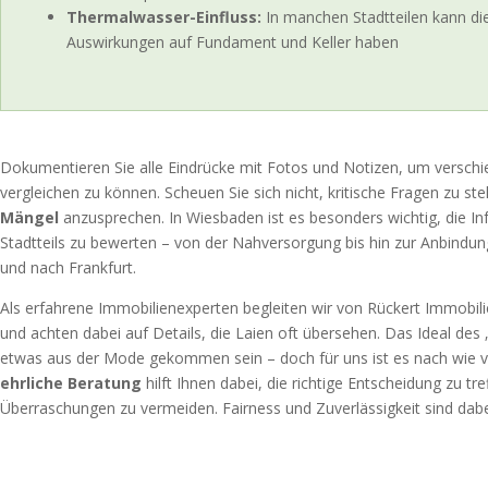
Thermalwasser-Einfluss:
In manchen Stadtteilen kann di
Auswirkungen auf Fundament und Keller haben
Dokumentieren Sie alle Eindrücke mit Fotos und Notizen, um versch
vergleichen zu können. Scheuen Sie sich nicht, kritische Fragen zu st
Mängel
anzusprechen. In Wiesbaden ist es besonders wichtig, die Inf
Stadtteils zu bewerten – von der Nahversorgung bis hin zur Anbindu
und nach Frankfurt.
Als erfahrene Immobilienexperten begleiten wir von Rückert Immobili
und achten dabei auf Details, die Laien oft übersehen. Das Ideal d
etwas aus der Mode gekommen sein – doch für uns ist es nach wie vo
ehrliche Beratung
hilft Ihnen dabei, die richtige Entscheidung zu tr
Überraschungen zu vermeiden. Fairness und Zuverlässigkeit sind dabei