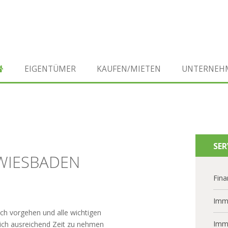
EIGENTÜMER
KAUFEN/MIETEN
UNTERNEH
SER
 WIESBADEN
Fina
Imm
sch vorgehen und alle wichtigen
Imm
sich ausreichend Zeit zu nehmen