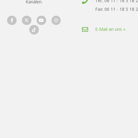
Tel.: 06 11 - 18 5 18 
Kanälen.
Fax: 06 11 - 18 5 18 
E-Mail an uns »
designed by wavepoint