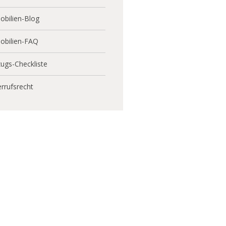
bilien-Blog
obilien-FAQ
ugs-Checkliste
rrufsrecht