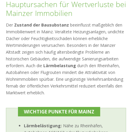
Hauptursachen für Wertverluste bei
Mainzer Immobilien
Der
Zustand der Bausubstanz
beeinflusst maßgeblich den
Immobilienwert in Mainz. Veraltete Heizungsanlagen, undichte
Dächer oder Feuchtigkeitsschäden können erhebliche
Wertminderungen verursachen. Besonders in der Mainzer
Altstadt zeigen sich häufig altersbedingte Probleme an
historischen Gebäuden, die aufwendige Sanierungsarbeiten
erfordern. Auch die
Lärmbelastung
durch den Rheinhafen,
Autobahnen oder Flugrouten mindert die Attraktivität von
Wohnimmobilien spürbar. Eine ungünstige Verkehrsanbindung
fernab der öffentlichen Verkehrsmittel reduziert ebenfalls den
Marktwert erheblich.
WICHTIGE PUNKTE FÜR MAINZ
Lärmbelästigung:
Nähe zu Rheinhäfen,