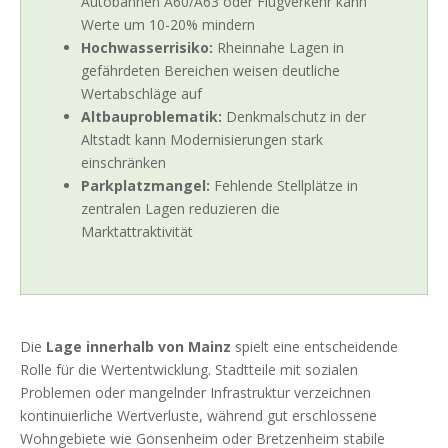
Autobahnen A60/A63 oder Flugverkehr kann
Werte um 10-20% mindern
Hochwasserrisiko:
Rheinnahe Lagen in
gefährdeten Bereichen weisen deutliche
Wertabschläge auf
Altbauproblematik:
Denkmalschutz in der
Altstadt kann Modernisierungen stark
einschränken
Parkplatzmangel:
Fehlende Stellplätze in
zentralen Lagen reduzieren die
Marktattraktivität
Die
Lage innerhalb von Mainz
spielt eine entscheidende
Rolle für die Wertentwicklung. Stadtteile mit sozialen
Problemen oder mangelnder Infrastruktur verzeichnen
kontinuierliche Wertverluste, während gut erschlossene
Wohngebiete wie Gonsenheim oder Bretzenheim stabile