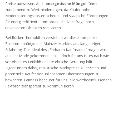
Preise aufweisen. Auch
energetische Mängel
führen
zunehmend zu Wertminderungen, da Käufer hohe
Modernisierungskosten scheuen und staatliche Förderungen
für energieeffiziente Immobilien die Nachfrage nach
unsanierten Objekten reduzieren.
Bei Rückert Immobilien verstehen wir diese komplexen
Zusammenhänge des Mainzer Marktes aus langjähriger
Erfahrung. Das Ideal des „Ehrbaren Kaufmanns“ mag etwas
aus der Mode gekommen sein – doch für uns ist es nach wie
vor oberstes Leitbild! Unsere ehrliche Beratung hilft
Eigentümern dabei, realistische Marktpreise zu erzielen und
potenzielle Käufer vor unliebsamen Überraschungen zu
bewahren. Fairness bedeutet für uns, alle wertbeeinflussenden
Faktoren transparent zu kommunizieren.