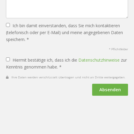
Ich bin damit einverstanden, dass Sie mich kontaktieren
(telefonisch oder per E-Mail) und meine angegebenen Daten
speichern. *
* Pflichtfelder
Hiermit bestätige ich, dass ich die
Datenschutzhinweise
zur
Kenntnis genommen habe. *
Ihre Daten werden verschlüsselt übertragen und nicht an Dritte weitergegeben.
Absenden