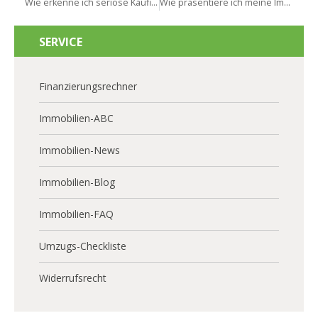
Wie erkenne ich seriöse Kaufinteressenten in Ginsheim-Gustavsburg?
Wie präsentiere ich meine Immobilie optimal in Ginsheim-Gustavsburg?
SERVICE
Finanzierungsrechner
Immobilien-ABC
Immobilien-News
Immobilien-Blog
Immobilien-FAQ
Umzugs-Checkliste
Widerrufsrecht