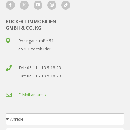
RÜCKERT IMMOBILIEN
GMBH & CO. KG
Rheingaustraße 51
65201 Wiesbaden
Tel.: 06 11 - 18 5 18 28
Fax: 06 11 - 18 5 18 29
E-Mail an uns »