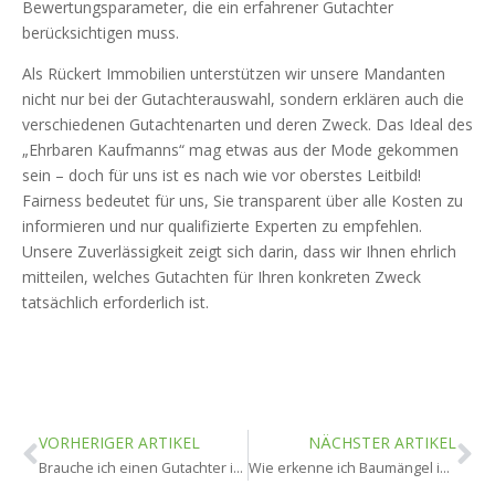
Bewertungsparameter, die ein erfahrener Gutachter
berücksichtigen muss.
Als Rückert Immobilien unterstützen wir unsere Mandanten
nicht nur bei der Gutachterauswahl, sondern erklären auch die
verschiedenen Gutachtenarten und deren Zweck. Das Ideal des
„Ehrbaren Kaufmanns“ mag etwas aus der Mode gekommen
sein – doch für uns ist es nach wie vor oberstes Leitbild!
Fairness bedeutet für uns, Sie transparent über alle Kosten zu
informieren und nur qualifizierte Experten zu empfehlen.
Unsere Zuverlässigkeit zeigt sich darin, dass wir Ihnen ehrlich
mitteilen, welches Gutachten für Ihren konkreten Zweck
tatsächlich erforderlich ist.
VORHERIGER ARTIKEL
NÄCHSTER ARTIKEL
Brauche ich einen Gutachter in Bad Schwalbach?
Wie erkenne ich Baumängel in Bad Schwalbach?