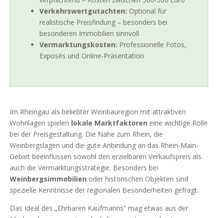
Verkehrswertgutachten:
Optional für
realistische Preisfindung – besonders bei
besonderen Immobilien sinnvoll
Vermarktungskosten:
Professionelle Fotos,
Exposés und Online-Präsentation
Im Rheingau als beliebter Weinbauregion mit attraktiven
Wohnlagen spielen
lokale Marktfaktoren
eine wichtige Rolle
bei der Preisgestaltung. Die Nähe zum Rhein, die
Weinbergslagen und die gute Anbindung an das Rhein-Main-
Gebiet beeinflussen sowohl den erzielbaren Verkaufspreis als
auch die Vermarktungsstrategie. Besonders bei
Weinbergsimmobilien
oder historischen Objekten sind
spezielle Kenntnisse der regionalen Besonderheiten gefragt.
Das Ideal des „Ehrbaren Kaufmanns“ mag etwas aus der