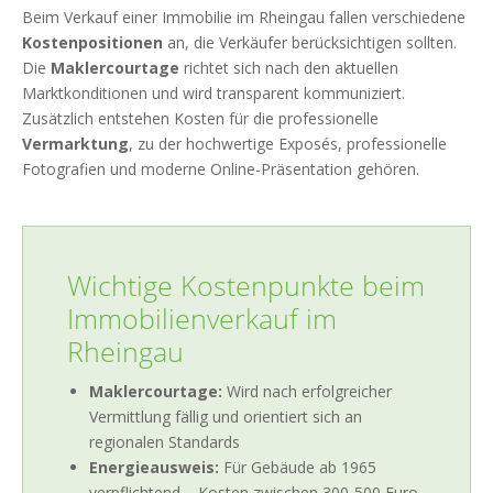
Beim Verkauf einer Immobilie im Rheingau fallen verschiedene
Kostenpositionen
an, die Verkäufer berücksichtigen sollten.
Die
Maklercourtage
richtet sich nach den aktuellen
Marktkonditionen und wird transparent kommuniziert.
Zusätzlich entstehen Kosten für die professionelle
Vermarktung
, zu der hochwertige Exposés, professionelle
Fotografien und moderne Online-Präsentation gehören.
Wichtige Kostenpunkte beim
Immobilienverkauf im
Rheingau
Maklercourtage:
Wird nach erfolgreicher
Vermittlung fällig und orientiert sich an
regionalen Standards
Energieausweis:
Für Gebäude ab 1965
verpflichtend – Kosten zwischen 300-500 Euro