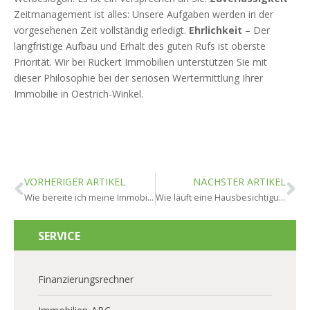
Zeitmanagement ist alles: Unsere Aufgaben werden in der
vorgesehenen Zeit vollständig erledigt.
Ehrlichkeit
– Der
langfristige Aufbau und Erhalt des guten Rufs ist oberste
Priorität. Wir bei Rückert Immobilien unterstützen Sie mit
dieser Philosophie bei der seriösen Wertermittlung Ihrer
Immobilie in Oestrich-Winkel.
VORHERIGER ARTIKEL
NÄCHSTER ARTIKEL
Wie bereite ich meine Immobilie für den Verkauf in Oestrich-Winkel vor?
Wie läuft eine Hausbesichtigung in Oestrich-Winkel ab?
SERVICE
Finanzierungsrechner