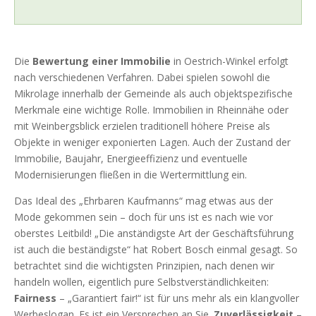
Die
Bewertung einer Immobilie
in Oestrich-Winkel erfolgt
nach verschiedenen Verfahren. Dabei spielen sowohl die
Mikrolage innerhalb der Gemeinde als auch objektspezifische
Merkmale eine wichtige Rolle. Immobilien in Rheinnähe oder
mit Weinbergsblick erzielen traditionell höhere Preise als
Objekte in weniger exponierten Lagen. Auch der Zustand der
Immobilie, Baujahr, Energieeffizienz und eventuelle
Modernisierungen fließen in die Wertermittlung ein.
Das Ideal des „Ehrbaren Kaufmanns“ mag etwas aus der
Mode gekommen sein – doch für uns ist es nach wie vor
oberstes Leitbild! „Die anständigste Art der Geschäftsführung
ist auch die beständigste“ hat Robert Bosch einmal gesagt. So
betrachtet sind die wichtigsten Prinzipien, nach denen wir
handeln wollen, eigentlich pure Selbstverständlichkeiten:
Fairness
– „Garantiert fair!“ ist für uns mehr als ein klangvoller
Werbeslogan. Es ist ein Versprechen an Sie.
Zuverlässigkeit
–