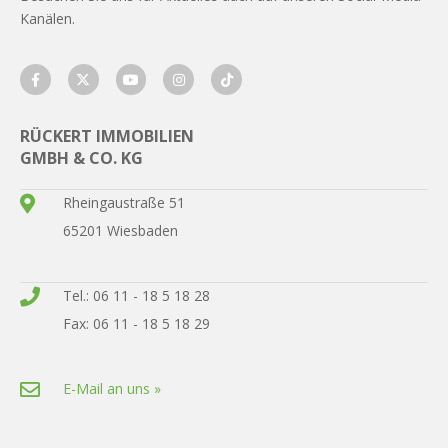
Kanälen.
RÜCKERT IMMOBILIEN
GMBH & CO. KG
Rheingaustraße 51
65201 Wiesbaden
Tel.: 06 11 - 18 5 18 28
Fax: 06 11 - 18 5 18 29
E-Mail an uns »