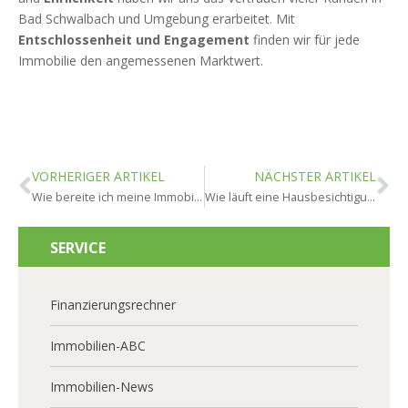
Bad Schwalbach und Umgebung erarbeitet. Mit
Entschlossenheit und Engagement
finden wir für jede
Immobilie den angemessenen Marktwert.
VORHERIGER ARTIKEL
NÄCHSTER ARTIKEL
Wie bereite ich meine Immobilie für den Verkauf in Bad Schwalbach vor?
Wie läuft eine Hausbesichtigung in Bad Schwalbach ab?
SERVICE
Finanzierungsrechner
Immobilien-ABC
Immobilien-News