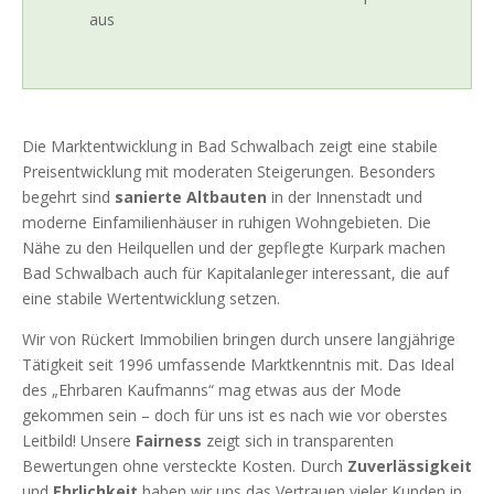
aus
Die Marktentwicklung in Bad Schwalbach zeigt eine stabile
Preisentwicklung mit moderaten Steigerungen. Besonders
begehrt sind
sanierte Altbauten
in der Innenstadt und
moderne Einfamilienhäuser in ruhigen Wohngebieten. Die
Nähe zu den Heilquellen und der gepflegte Kurpark machen
Bad Schwalbach auch für Kapitalanleger interessant, die auf
eine stabile Wertentwicklung setzen.
Wir von Rückert Immobilien bringen durch unsere langjährige
Tätigkeit seit 1996 umfassende Marktkenntnis mit. Das Ideal
des „Ehrbaren Kaufmanns“ mag etwas aus der Mode
gekommen sein – doch für uns ist es nach wie vor oberstes
Leitbild! Unsere
Fairness
zeigt sich in transparenten
Bewertungen ohne versteckte Kosten. Durch
Zuverlässigkeit
und
Ehrlichkeit
haben wir uns das Vertrauen vieler Kunden in