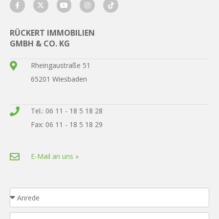
RÜCKERT IMMOBILIEN
GMBH & CO. KG
Rheingaustraße 51
65201 Wiesbaden
Tel.: 06 11 - 18 5 18 28
Fax: 06 11 - 18 5 18 29
E-Mail an uns »