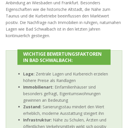
Anbindung an Wiesbaden und Frankfurt. Besonders
Eigenschaften wie die historische Altstadt, die Nähe zum
Taunus und die Kurbetriebe beeinflussen den Marktwert
positiv. Die Nachfrage nach Immobilien in ruhigen, naturnahen
Lagen wie Bad Schwalbach ist in den letzten Jahren
kontinuierlich gestiegen.
WICHTIGE BEWERTUNGSFAKTOREN
IN BAD SCHWALBACH:
Lage:
Zentrale Lagen und Kurbereich erzielen
höhere Preise als Randlagen
Immobilienart:
Einfamilienhäuser sind
besonders gefragt, Eigentumswohnungen
gewinnen an Bedeutung
Zustand:
Sanierungsstau mindert den Wert
erheblich, moderne Ausstattung steigert ihn
Infrastruktur:
Nähe zu Schulen, Ärzten und
öffentlichen Verkehrsmitteln wirkt sich positiv