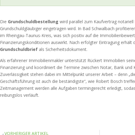
Die
Grundschuldbestellung
wird parallel zum Kaufvertrag notariell
Grundschuldgläubiger eingetragen wird. In Bad Schwalbach profitiere
im Rheingau-Taunus-Kreis, was sich positiv auf die Immobilienbewer
Finanzierungskonditionen auswirkt. Nach erfolgter Eintragung erhält 
Grundschuldbrief
als Sicherheitsdokument.
Als erfahrener Immobilienmakler unterstützt Rückert Immobilien seine
Finanzierung und koordiniert die Termine zwischen Notar, Bank und K
Zuverlässigkeit stehen dabei im Mittelpunkt unserer Arbeit – denn „di
Geschäftsführung ist auch die beständigste“, wie Robert Bosch treff
Zeitmanagement werden alle Aufgaben termingerecht erledigt, sodas
reibungslos verläuft.
VORHERIGER ARTIKEL