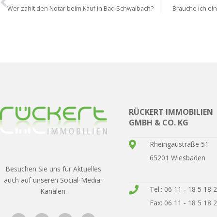
Wer zahlt den Notar beim Kauf in Bad Schwalbach?
Brauche ich ei
RÜCKERT IMMOBILIEN
GMBH & CO. KG
Rheingaustraße 51
65201 Wiesbaden
Besuchen Sie uns für Aktuelles
auch auf unseren Social-Media-
Tel.: 06 11 - 18 5 18 
Kanälen.
Fax: 06 11 - 18 5 18 