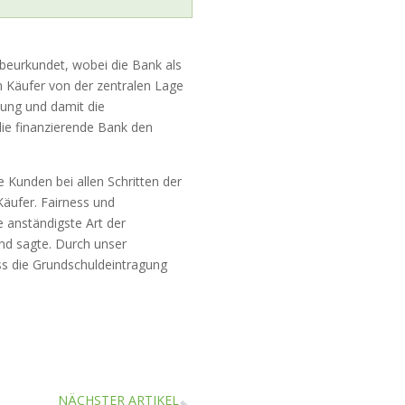
 beurkundet, wobei die Bank als
n Käufer von der zentralen Lage
tung und damit die
die finanzierende Bank den
 Kunden bei allen Schritten der
äufer. Fairness und
e anständigste Art der
end sagte. Durch unser
s die Grundschuldeintragung
NÄCHSTER ARTIKEL