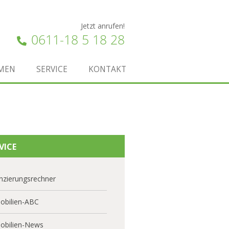
Jetzt anrufen!
0611-18 5 18 28
MEN
SERVICE
KONTAKT
VICE
nzierungsrechner
obilien-ABC
obilien-News