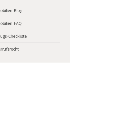
bilien-Blog
obilien-FAQ
ugs-Checkliste
rrufsrecht