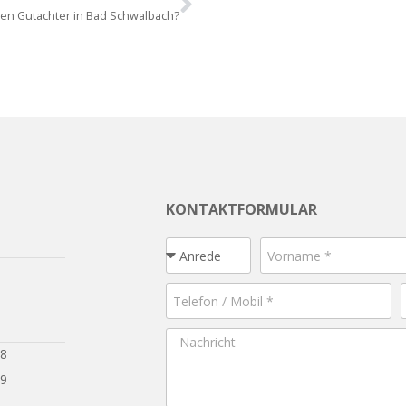
nen Gutachter in Bad Schwalbach?
KONTAKTFORMULAR
28
29