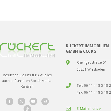
RÜCKERT IMMOBILIEN
GMBH & CO. KG
Rheingaustraße 51
65201 Wiesbaden
Besuchen Sie uns für Aktuelles
auch auf unseren Social-Media-
Tel.: 06 11 - 18 5 18 
Kanälen.
Fax: 06 11 - 18 5 18 
E-Mail an uns »