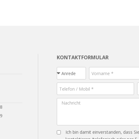
KONTAKTFORMULAR
28
29
Ich bin damit einverstanden, dass Si