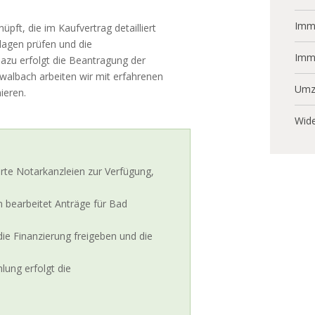
Immo
ft, die im Kaufvertrag detailliert
lagen prüfen und die
Imm
dazu erfolgt die Beantragung der
albach arbeiten wir mit erfahrenen
Umz
ieren.
Wide
rte Notarkanzleien zur Verfügung,
bearbeitet Anträge für Bad
e Finanzierung freigeben und die
lung erfolgt die