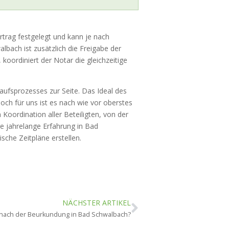
rtrag festgelegt und kann je nach
walbach ist zusätzlich die Freigabe der
koordiniert der Notar die gleichzeitige
ufsprozesses zur Seite. Das Ideal des
 für uns ist es nach wie vor oberstes
 Koordination aller Beteiligten, von der
re jahrelange Erfahrung in Bad
sche Zeitpläne erstellen.
NÄCHSTER ARTIKEL
 nach der Beurkundung in Bad Schwalbach?