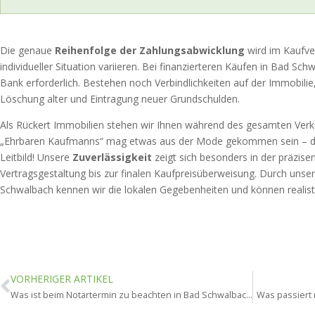
Die genaue
Reihenfolge der Zahlungsabwicklung
wird im Kaufve
individueller Situation variieren. Bei finanzierteren Käufen in Bad Sch
Bank erforderlich. Bestehen noch Verbindlichkeiten auf der Immobilie, 
Löschung alter und Eintragung neuer Grundschulden.
Als Rückert Immobilien stehen wir Ihnen während des gesamten Verka
„Ehrbaren Kaufmanns“ mag etwas aus der Mode gekommen sein – doch
Leitbild! Unsere
Zuverlässigkeit
zeigt sich besonders in der präzisen
Vertragsgestaltung bis zur finalen Kaufpreisüberweisung. Durch unse
Schwalbach kennen wir die lokalen Gegebenheiten und können realisti
VORHERIGER ARTIKEL
Was ist beim Notartermin zu beachten in Bad Schwalbach?
Was passiert