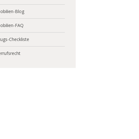
bilien-Blog
obilien-FAQ
ugs-Checkliste
rrufsrecht