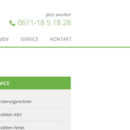
Jetzt anrufen!
0611-18 5 18 28
MEN
SERVICE
KONTAKT
VICE
nzierungsrechner
obilien-ABC
obilien-News