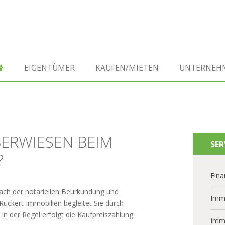
EIGENTÜMER
KAUFEN/MIETEN
UNTERNEH
BERWIESEN BEIM
SER
?
Fina
ach der notariellen Beurkundung und
Imm
Rückert Immobilien begleitet Sie durch
In der Regel erfolgt die Kaufpreiszahlung
Imm