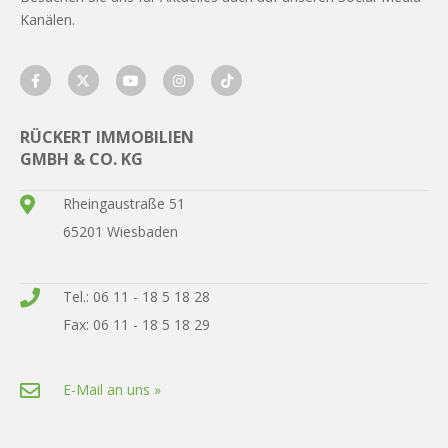
Kanälen.
RÜCKERT IMMOBILIEN
GMBH & CO. KG
Rheingaustraße 51
65201 Wiesbaden
Tel.: 06 11 - 18 5 18 28
Fax: 06 11 - 18 5 18 29
E-Mail an uns »