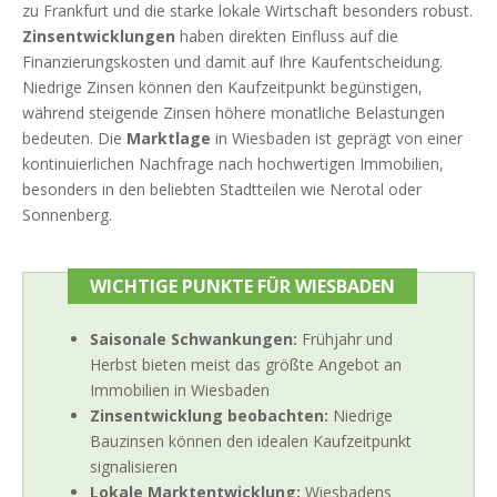
zu Frankfurt und die starke lokale Wirtschaft besonders robust.
Zinsentwicklungen
haben direkten Einfluss auf die
Finanzierungskosten und damit auf Ihre Kaufentscheidung.
Niedrige Zinsen können den Kaufzeitpunkt begünstigen,
während steigende Zinsen höhere monatliche Belastungen
bedeuten. Die
Marktlage
in Wiesbaden ist geprägt von einer
kontinuierlichen Nachfrage nach hochwertigen Immobilien,
besonders in den beliebten Stadtteilen wie Nerotal oder
Sonnenberg.
WICHTIGE PUNKTE FÜR WIESBADEN
Saisonale Schwankungen:
Frühjahr und
Herbst bieten meist das größte Angebot an
Immobilien in Wiesbaden
Zinsentwicklung beobachten:
Niedrige
Bauzinsen können den idealen Kaufzeitpunkt
signalisieren
Lokale Marktentwicklung:
Wiesbadens