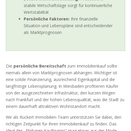
stabile Wirtschaftslage sorgt für kontinuierliche
Wertstabilität
Persönliche Faktoren:
Ihre finanzielle
Situation und Lebenspläne sind entscheidender
als Marktprognosen
Die
persönliche Bereitschaft
zum Immobilienkauf sollte
niemals allein von Marktprognosen abhängen. Wichtiger ist
eine solide Finanzierung, ausreichend Eigenkapital und die
langfristige Lebensplanung. In Wiesbaden profitieren Käufer
von der ausgezeichneten Infrastruktur, den kurzen Wegen
nach Frankfurt und der hohen Lebensqualität, was die Stadt zu
einem dauerhaft attraktiven Wohnstandort macht.
Wir als Rückert Immobilien-Team unterstützen Sie dabei, den
richtigen Zeitpunkt für Ihren Immobilienkauf zu finden. Das
Ideal des „Ehrbaren Kaufmanns“ mag etwas aus der Mode