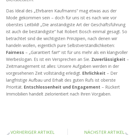
Das Ideal des „Ehrbaren Kaufmanns“ mag etwas aus der
Mode gekommen sein – doch für uns ist es nach wie vor
oberstes Leitbild! „Die anständigste Art der Geschäftsführung
ist auch die beständigste“ hat Robert Bosch einmal gesagt. So
betrachtet sind die wichtigsten Prinzipien, nach denen wir
handeln wollen, eigentlich pure Selbstverständlichkeiten:
Fairness
– „Garantiert fair!“ ist für uns mehr als ein klangvoller
Werbeslogan. Es ist ein Versprechen an Sie.
Zuverlässigkeit
–
Zeitmanagement ist alles: Unsere Aufgaben werden in der
vorgesehenen Zeit vollständig erledigt.
Ehrlichkeit
– Der
langfristige Aufbau und Erhalt des guten Rufs ist oberste
Priorität.
Entschlossenheit und Engagement
– Rückert
Immobilien handelt zielorientiert nach Ihren Vorgaben.
VORHERIGER ARTIKEL
NÄCHSTER ARTIKEL