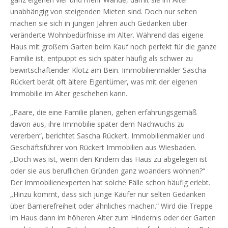
unabhängig von steigenden Mieten sind. Doch nur selten
machen sie sich in jungen Jahren auch Gedanken über
veränderte Wohnbedürfnisse im Alter. Während das eigene
Haus mit großem Garten beim Kauf noch perfekt für die ganze
Familie ist, entpuppt es sich später häufig als schwer zu
bewirtschaftender Klotz am Bein. Immobilienmakler Sascha
Rückert berät oft ältere Eigentümer, was mit der eigenen
Immobilie im Alter geschehen kann.
„Paare, die eine Familie planen, gehen erfahrungsgemäß
davon aus, ihre Immobilie später dem Nachwuchs zu
vererben“, berichtet Sascha Rückert, Immobilienmakler und
Geschäftsführer von Rückert Immobilien aus Wiesbaden.
„Doch was ist, wenn den Kindern das Haus zu abgelegen ist
oder sie aus beruflichen Gründen ganz woanders wohnen?“
Der Immobilienexperten hat solche Fälle schon häufig erlebt.
„Hinzu kommt, dass sich junge Käufer nur selten Gedanken
über Barrierefreiheit oder ähnliches machen.“ Wird die Treppe
im Haus dann im höheren Alter zum Hindernis oder der Garten