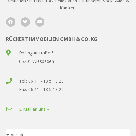
Besuchen Sie uns für Aktuelles auch auf unseren Social-Media-
Kanälen.
RÜCKERT IMMOBILIEN GMBH & CO. KG
Rheingaustraße 51
65201 Wiesbaden
Tel.: 06 11 - 18 5 18 28
Fax: 06 11 - 18 5 18 29
E-Mail an uns »