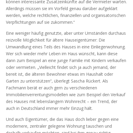
können interessante Zusatzeinkünfte auf die Vermieter warten.
Allerdings müssen sie im Vorfeld genau darüber aufgeklärt
werden, welche rechtlichen, finanziellen und organisatorischen
Verpflichtungen auf sie zukommen.“
Eine weniger häufig genutzte, aber unter Umständen durchaus
reizvolle Möglichkeit für ältere Hauseigentümer: Die
Umwandlung eines Teils des Hauses in eine Einliegerwohnung.
Wer sich wieder mehr Leben im Haus wünscht, kann diese
dann zum Beispiel an eine junge Familie mit Kindern verkaufen
oder vermieten. „Vielleicht findet sich ja auch jemand, der
bereit ist, die älteren Bewohner etwas im Haushalt oder
Garten zu unterstützen“, überlegt Sascha Rückert. Als
Fachmann berät er auch gern zu verschiedenen
Immobilienverrentungsmodellen wie zum Beispiel den Verkauf
des Hauses mit lebenslangem Wohnrecht – ein Trend, der
auch in Deutschland immer mehr Einzug hält.
Und auch Eigentümer, die das Haus doch lieber gegen eine
modernere, zentraler gelegene Wohnung tauschen und
deshalb verkaufen möchten, sind bei ihm genau richtig.