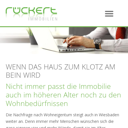
WENN DAS HAUS ZUM KLOTZ AM
BEIN WIRD
Nicht immer passt die Immobilie
auch im höheren Alter noch zu den
Wohnbedürfnissen
Die Nachfrage nach Wohneigentum steigt auch in Wiesbaden
weiter an. Denn immer mehr Menschen wünschen sich die
ganz eigenen vier und mehr Wände, damit sie im Alter