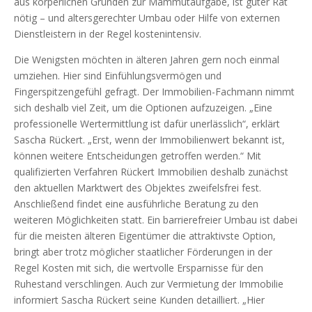
aus körperlichen Gründen zur Mammutaufgabe, ist guter Rat
nötig – und altersgerechter Umbau oder Hilfe von externen
Dienstleistern in der Regel kostenintensiv.
Die Wenigsten möchten in älteren Jahren gern noch einmal
umziehen. Hier sind Einfühlungsvermögen und
Fingerspitzengefühl gefragt. Der Immobilien-Fachmann nimmt
sich deshalb viel Zeit, um die Optionen aufzuzeigen. „Eine
professionelle Wertermittlung ist dafür unerlässlich“, erklärt
Sascha Rückert. „Erst, wenn der Immobilienwert bekannt ist,
können weitere Entscheidungen getroffen werden.“ Mit
qualifizierten Verfahren Rückert Immobilien deshalb zunächst
den aktuellen Marktwert des Objektes zweifelsfrei fest.
Anschließend findet eine ausführliche Beratung zu den
weiteren Möglichkeiten statt. Ein barrierefreier Umbau ist dabei
für die meisten älteren Eigentümer die attraktivste Option,
bringt aber trotz möglicher staatlicher Förderungen in der
Regel Kosten mit sich, die wertvolle Ersparnisse für den
Ruhestand verschlingen. Auch zur Vermietung der Immobilie
informiert Sascha Rückert seine Kunden detailliert. „Hier