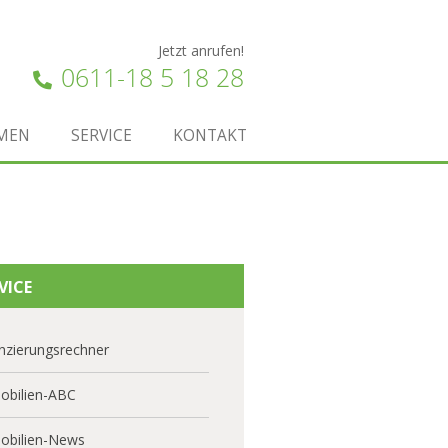
Jetzt anrufen!
0611-18 5 18 28
MEN
SERVICE
KONTAKT
VICE
nzierungsrechner
obilien-ABC
obilien-News