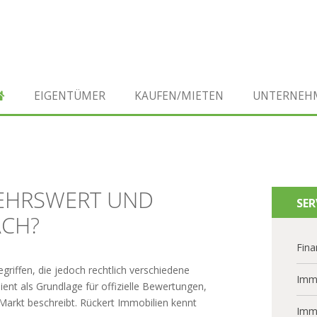
EIGENTÜMER
KAUFEN/MIETEN
UNTERNEH
KEHRSWERT UND
SER
ACH?
Fina
iffen, die jedoch rechtlich verschiedene
Imm
dient als Grundlage für offizielle Bewertungen,
 Markt beschreibt. Rückert Immobilien kennt
Imm