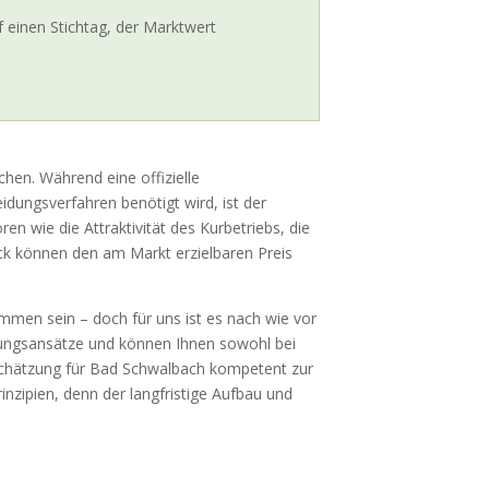
 einen Stichtag, der Marktwert
en. Während eine offizielle
idungsverfahren benötigt wird, ist der
en wie die Attraktivität des Kurbetriebs, die
ck können den am Markt erzielbaren Preis
en sein – doch für uns ist es nach wie vor
rtungsansätze und können Ihnen sowohl bei
inschätzung für Bad Schwalbach kompetent zur
rinzipien, denn der langfristige Aufbau und