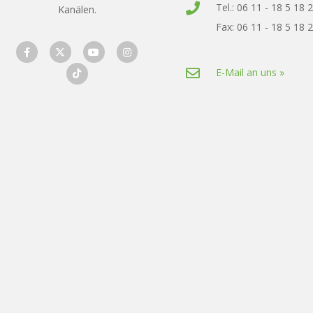
Tel.: 06 11 - 18 5 18 
Kanälen.
Fax: 06 11 - 18 5 18 
E-Mail an uns »
designed by wavepoint