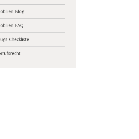
bilien-Blog
obilien-FAQ
ugs-Checkliste
rrufsrecht