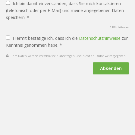
Ich bin damit einverstanden, dass Sie mich kontaktieren
(telefonisch oder per E-Mail) und meine angegebenen Daten
speichern. *
* Pflichtfelder
Hiermit bestätige ich, dass ich die
Datenschutzhinweise
zur
Kenntnis genommen habe. *
Ihre Daten werden verschlüsselt übertragen und nicht an Dritte weitergegeben.
Absenden
Datenschutz
Impressum
Vertrag widerrufen
KI-
Nutzung
Cookie-Verwaltung