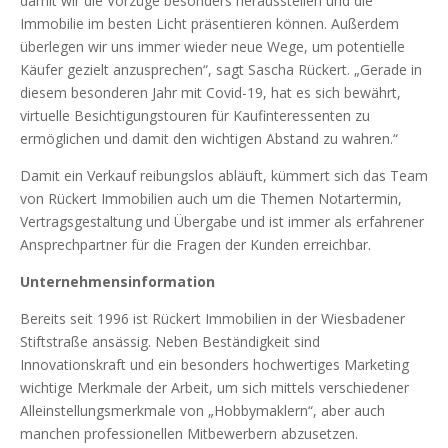
damit wir die Vorzüge besonders herausstellen und die
Immobilie im besten Licht präsentieren können. Außerdem
überlegen wir uns immer wieder neue Wege, um potentielle
Käufer gezielt anzusprechen“, sagt Sascha Rückert. „Gerade in
diesem besonderen Jahr mit Covid-19, hat es sich bewährt,
virtuelle Besichtigungstouren für Kaufinteressenten zu
ermöglichen und damit den wichtigen Abstand zu wahren.“
Damit ein Verkauf reibungslos abläuft, kümmert sich das Team
von Rückert Immobilien auch um die Themen Notartermin,
Vertragsgestaltung und Übergabe und ist immer als erfahrener
Ansprechpartner für die Fragen der Kunden erreichbar.
Unternehmensinformation
Bereits seit 1996 ist Rückert Immobilien in der Wiesbadener
Stiftstraße ansässig. Neben Beständigkeit sind
Innovationskraft und ein besonders hochwertiges Marketing
wichtige Merkmale der Arbeit, um sich mittels verschiedener
Alleinstellungsmerkmale von „Hobbymaklern“, aber auch
manchen professionellen Mitbewerbern abzusetzen.