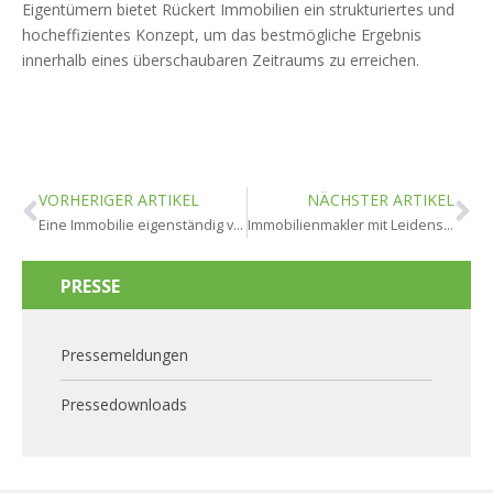
Eigentümern bietet Rückert Immobilien ein strukturiertes und
hocheffizientes Konzept, um das bestmögliche Ergebnis
innerhalb eines überschaubaren Zeitraums zu erreichen.
VORHERIGER ARTIKEL
NÄCHSTER ARTIKEL
Eine Immobilie eigenständig verkaufen
Immobilienmakler mit Leidenschaft in Mainz
PRESSE
Pressemeldungen
Pressedownloads