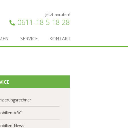
Jetzt anrufen!
0611-18 5 18 28
MEN
SERVICE
KONTAKT
VICE
nzierungsrechner
obilien-ABC
obilien-News