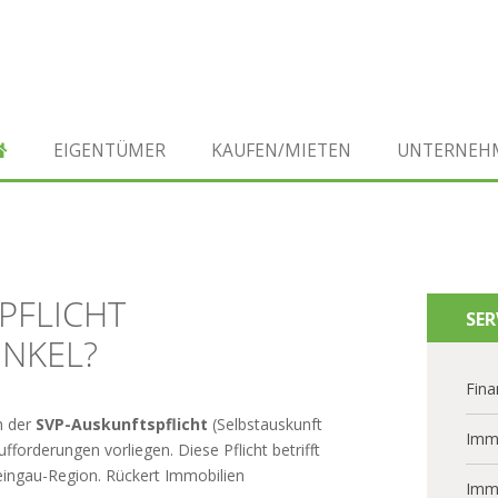
EIGENTÜMER
KAUFEN/MIETEN
UNTERNEH
PFLICHT
SER
NKEL?
Fina
h der
SVP-Auskunftspflicht
(Selbstauskunft
Imm
orderungen vorliegen. Diese Pflicht betrifft
ingau-Region. Rückert Immobilien
Imm