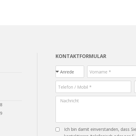
KONTAKTFORMULAR
28
29
Ich bin damit einverstanden, dass Si