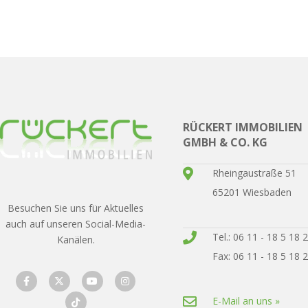
RÜCKERT IMMOBILIEN
GMBH & CO. KG
Rheingaustraße 51
65201 Wiesbaden
Besuchen Sie uns für Aktuelles
auch auf unseren Social-Media-
Tel.: 06 11 - 18 5 18 
Kanälen.
Fax: 06 11 - 18 5 18 
E-Mail an uns »