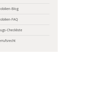
bilien-Blog
obilien-FAQ
ugs-Checkliste
rrufsrecht