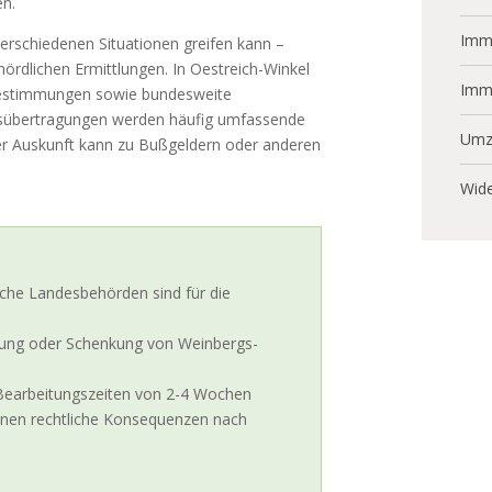
en.
Immo
 verschiedenen Situationen greifen kann –
ördlichen Ermittlungen. In Oestreich-Winkel
Imm
sbestimmungen sowie bundesweite
übertragungen werden häufig umfassende
Umz
er Auskunft kann zu Bußgeldern oder anderen
Wide
che Landesbehörden sind für die
bung oder Schenkung von Weinbergs-
Bearbeitungszeiten von 2-4 Wochen
nnen rechtliche Konsequenzen nach