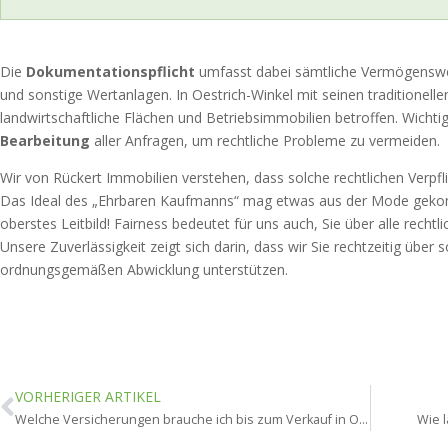
Die
Dokumentationspflicht
umfasst dabei sämtliche Vermögenswer
und sonstige Wertanlagen. In Oestrich-Winkel mit seinen traditionell
landwirtschaftliche Flächen und Betriebsimmobilien betroffen. Wichtig
Bearbeitung
aller Anfragen, um rechtliche Probleme zu vermeiden.
Wir von Rückert Immobilien verstehen, dass solche rechtlichen Verpf
Das Ideal des „Ehrbaren Kaufmanns“ mag etwas aus der Mode gekomm
oberstes Leitbild! Fairness bedeutet für uns auch, Sie über alle recht
Unsere Zuverlässigkeit zeigt sich darin, dass wir Sie rechtzeitig über 
ordnungsgemäßen Abwicklung unterstützen.
VORHERIGER ARTIKEL
Welche Versicherungen brauche ich bis zum Verkauf in Oestrich-Winkel?
Wie l