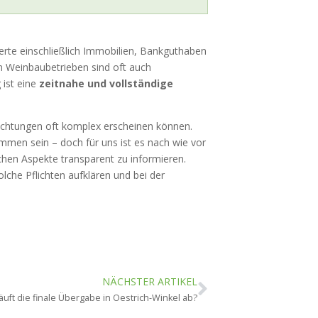
te einschließlich Immobilien, Bankguthaben
en Weinbaubetrieben sind oft auch
 ist eine
zeitnahe und vollständige
lichtungen oft komplex erscheinen können.
en sein – doch für uns ist es nach wie vor
lichen Aspekte transparent zu informieren.
solche Pflichten aufklären und bei der
NÄCHSTER ARTIKEL
äuft die finale Übergabe in Oestrich-Winkel ab?