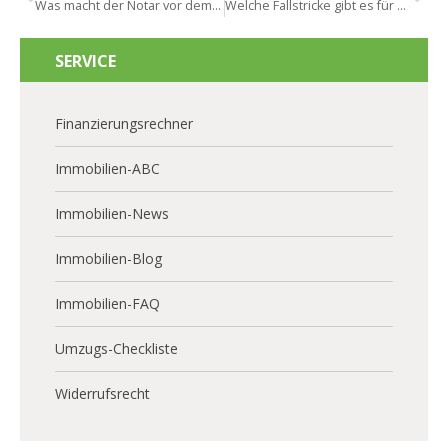
Was macht der Notar vor dem Beurkundungstermin in Hochheim?
Welche Fallstricke gibt es für Paare beim Kauf in Hochheim?
SERVICE
Finanzierungsrechner
Immobilien-ABC
Immobilien-News
Immobilien-Blog
Immobilien-FAQ
Umzugs-Checkliste
Widerrufsrecht