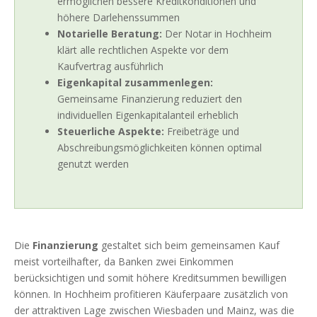
ermöglichen bessere Kreditkonditionen und
höhere Darlehenssummen
Notarielle Beratung:
Der Notar in Hochheim
klärt alle rechtlichen Aspekte vor dem
Kaufvertrag ausführlich
Eigenkapital zusammenlegen:
Gemeinsame Finanzierung reduziert den
individuellen Eigenkapitalanteil erheblich
Steuerliche Aspekte:
Freibeträge und
Abschreibungsmöglichkeiten können optimal
genutzt werden
Die
Finanzierung
gestaltet sich beim gemeinsamen Kauf
meist vorteilhafter, da Banken zwei Einkommen
berücksichtigen und somit höhere Kreditsummen bewilligen
können. In Hochheim profitieren Käuferpaare zusätzlich von
der attraktiven Lage zwischen Wiesbaden und Mainz, was die