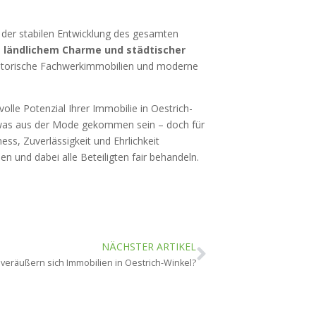
n der stabilen Entwicklung des gesamten
ländlichem Charme und städtischer
historische Fachwerkimmobilien und moderne
olle Potenzial Ihrer Immobilie in Oestrich-
was aus der Mode gekommen sein – doch für
ess, Zuverlässigkeit und Ehrlichkeit
en und dabei alle Beteiligten fair behandeln.
NÄCHSTER ARTIKEL
 veräußern sich Immobilien in Oestrich-Winkel?