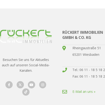
RÜCKERT IMMOBILIEN
GMBH & CO. KG
Rheingaustraße 51
65201 Wiesbaden
Besuchen Sie uns für Aktuelles
auch auf unseren Social-Media-
Tel.: 06 11 - 18 5 18 
Kanälen.
Fax: 06 11 - 18 5 18 
E-Mail an uns »