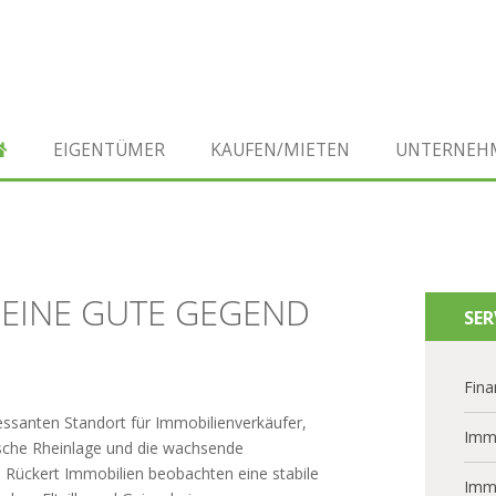
EIGENTÜMER
KAUFEN/MIETEN
UNTERNEH
 EINE GUTE GEGEND
SER
Fina
ssanten Standort für Immobilienverkäufer,
Imm
sche Rheinlage und die wachsende
on Rückert Immobilien beobachten eine stabile
Imm