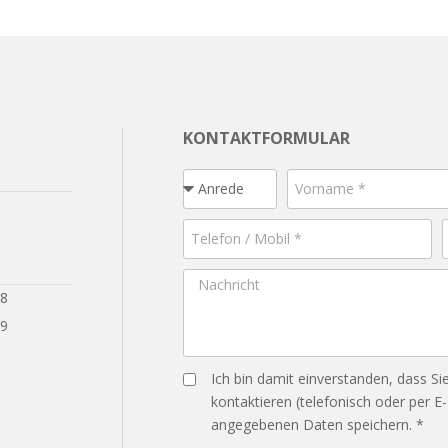
KONTAKTFORMULAR
28
29
Ich bin damit einverstanden, dass Si
kontaktieren (telefonisch oder per E
angegebenen Daten speichern. *