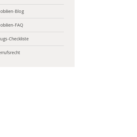
bilien-Blog
obilien-FAQ
ugs-Checkliste
rrufsrecht