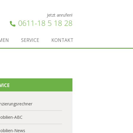
Jetzt anrufen!
0611-18 5 18 28
MEN
SERVICE
KONTAKT
VICE
nzierungsrechner
obilien-ABC
obilien-News