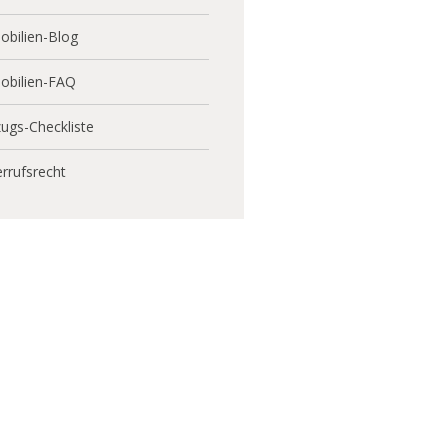
bilien-Blog
obilien-FAQ
ugs-Checkliste
rrufsrecht