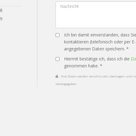
28
29
Ich bin damit einverstanden, dass Si
kontaktieren (telefonisch oder per E
angegebenen Daten speichern. *
Hiermit bestätige ich, dass ich die
Da
genommen habe. *
Ihre Daten werden verschlüsselt übertragen und nic
weitergegeben.