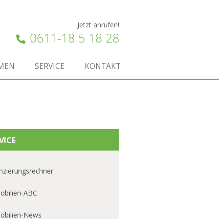
Jetzt anrufen!
0611-18 5 18 28
MEN
SERVICE
KONTAKT
VICE
nzierungsrechner
obilien-ABC
obilien-News