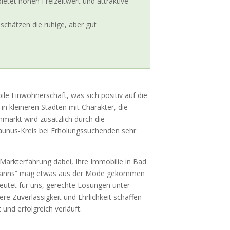
ietet hohen Freizeitwert und attraktive
schätzen die ruhige, aber gut
ile Einwohnerschaft, was sich positiv auf die
in kleineren Städten mit Charakter, die
markt wird zusätzlich durch die
aunus-Kreis bei Erholungssuchenden sehr
 Markterfahrung dabei, Ihre Immobilie in Bad
ufmanns“ mag etwas aus der Mode gekommen
edeutet für uns, gerechte Lösungen unter
ere Zuverlässigkeit und Ehrlichkeit schaffen
und erfolgreich verläuft.