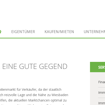
EIGENTÜMER
KAUFEN/MIETEN
UNTERNEH
 EINE GUTE GEGEND
SER
Fina
ienmarkt für Verkäufer, da der staatlich
Imm
ich reizvolle Lage und die Nähe zu Wiesbaden
elfen, die aktuellen Marktchancen optimal zu
Imm