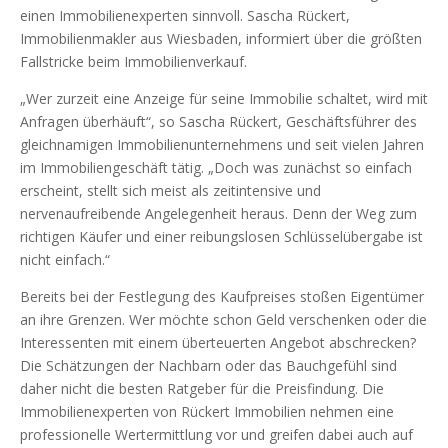
einen Immobilienexperten sinnvoll. Sascha Rückert,
Immobilienmakler aus Wiesbaden, informiert über die größten
Fallstricke beim Immobilienverkauf.
„Wer zurzeit eine Anzeige für seine Immobilie schaltet, wird mit
Anfragen überhäuft“, so Sascha Rückert, Geschäftsführer des
gleichnamigen Immobilienunternehmens und seit vielen Jahren
im Immobiliengeschäft tätig. „Doch was zunächst so einfach
erscheint, stellt sich meist als zeitintensive und
nervenaufreibende Angelegenheit heraus. Denn der Weg zum
richtigen Käufer und einer reibungslosen Schlüsselübergabe ist
nicht einfach.“
Bereits bei der Festlegung des Kaufpreises stoßen Eigentümer
an ihre Grenzen. Wer möchte schon Geld verschenken oder die
Interessenten mit einem überteuerten Angebot abschrecken?
Die Schätzungen der Nachbarn oder das Bauchgefühl sind
daher nicht die besten Ratgeber für die Preisfindung. Die
Immobilienexperten von Rückert Immobilien nehmen eine
professionelle Wertermittlung vor und greifen dabei auch auf