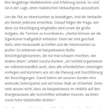
ihre langjährige Marktkenntnis und Erfahrung zurück. So sind
sie in der Lage, einen realistischen Verkaufspreis anzusetzen.
Um die Flut an Interessenten zu bewältigen, sind die Verkäufer
am besten jederzeit erreichbar. Darauf folgen die Frage, wer
denn zur Besichtigung eingeladen wird sowie die große
Aufgabe, die Termine zu koordinieren. „Hierbei können wir die
Eigentümer maßgeblich entlasten. Denn wir sind geschult
darin, eine Vorauswahl zu treffen und die Interessenten zu
prüfen. So entlarven wir beispielsweise bloße
Besichtigungstouristen, die nur mal schauen möchten, wie
andere leben“, erklärt Sascha Rückert. „Im Vorfeld organisieren
wir selbstverständlich auch, dass alle erforderlichen Unterlagen
vorliegen und kümmern uns um die Planung und Durchführung
der Besichtigungen. Damit bieten wir unseren Kunden eine
wertvolle Zeitersparnis und ein hohes Maß an Sicherheit. Denn
viele wissen nicht, dass sie beispielsweise im Hinblick auf den
Energieausweis alle Vorschriften einhalten müssen, da ihnen
sonst hohe Geldstrafen drohen.“