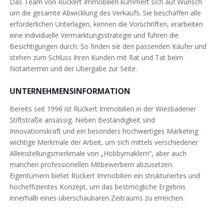
Das Team von Rückert Immobilien kümmert sich auf Wunsch
um die gesamte Abwicklung des Verkaufs. Sie beschaffen alle
erforderlichen Unterlagen, kennen die Vorschriften, erarbeiten
eine individuelle Vermarktungsstrategie und führen die
Besichtigungen durch. So finden sie den passenden Käufer und
stehen zum Schluss ihren Kunden mit Rat und Tat beim
Notartermin und der Übergabe zur Seite.
UNTERNEHMENSINFORMATION
Bereits seit 1996 ist Rückert Immobilien in der Wiesbadener
Stiftstraße ansässig. Neben Beständigkeit sind
Innovationskraft und ein besonders hochwertiges Marketing
wichtige Merkmale der Arbeit, um sich mittels verschiedener
Alleinstellungsmerkmale von „Hobbymaklern“, aber auch
manchen professionellen Mitbewerbern abzusetzen.
Eigentümern bietet Rückert Immobilien ein strukturiertes und
hocheffizientes Konzept, um das bestmögliche Ergebnis
innerhalb eines überschaubaren Zeitraums zu erreichen.