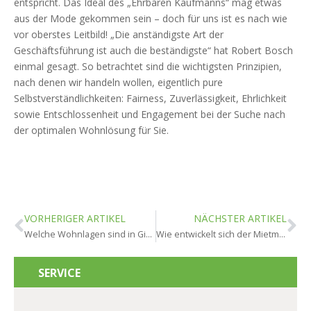
entspricht. Das Ideal des „Ehrbaren Kaufmanns“ mag etwas
aus der Mode gekommen sein – doch für uns ist es nach wie
vor oberstes Leitbild! „Die anständigste Art der
Geschäftsführung ist auch die beständigste“ hat Robert Bosch
einmal gesagt. So betrachtet sind die wichtigsten Prinzipien,
nach denen wir handeln wollen, eigentlich pure
Selbstverständlichkeiten: Fairness, Zuverlässigkeit, Ehrlichkeit
sowie Entschlossenheit und Engagement bei der Suche nach
der optimalen Wohnlösung für Sie.
VORHERIGER ARTIKEL
NÄCHSTER ARTIKEL
Welche Wohnlagen sind in Ginsheim-Gustavsburg am beliebtesten?
Wie entwickelt sich der Mietmarkt in Ginsheim-Gustavsburg?
SERVICE