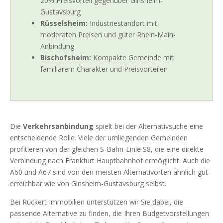
20% Preisvorteil gegenüber Ginsheim-
Gustavsburg
Rüsselsheim:
Industriestandort mit
moderaten Preisen und guter Rhein-Main-
Anbindung
Bischofsheim:
Kompakte Gemeinde mit
familiärem Charakter und Preisvorteilen
Die
Verkehrsanbindung
spielt bei der Alternativsuche eine
entscheidende Rolle. Viele der umliegenden Gemeinden
profitieren von der gleichen S-Bahn-Linie S8, die eine direkte
Verbindung nach Frankfurt Hauptbahnhof ermöglicht. Auch die
A60 und A67 sind von den meisten Alternativorten ähnlich gut
erreichbar wie von Ginsheim-Gustavsburg selbst.
Bei Rückert Immobilien unterstützen wir Sie dabei, die
passende Alternative zu finden, die Ihren Budgetvorstellungen