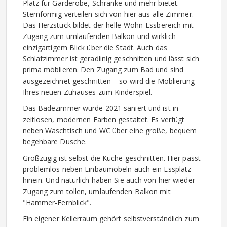
Platz für Garderobe, Schränke und mehr bietet.
Sternförmig verteilen sich von hier aus alle Zimmer.
Das Herzstück bildet der helle Wohn-Essbereich mit
Zugang zum umlaufenden Balkon und wirklich
einzigartigem Blick über die Stadt. Auch das
Schlafzimmer ist geradlinig geschnitten und lässt sich
prima möblieren. Den Zugang zum Bad und sind
ausgezeichnet geschnitten – so wird die Möblierung
Ihres neuen Zuhauses zum Kinderspiel.
Das Badezimmer wurde 2021 saniert und ist in
zeitlosen, modernen Farben gestaltet. Es verfügt
neben Waschtisch und WC über eine große, bequem
begehbare Dusche.
Großzügig ist selbst die Küche geschnitten. Hier passt
problemlos neben Einbaumöbeln auch ein Essplatz
hinein. Und natürlich haben Sie auch von hier wieder
Zugang zum tollen, umlaufenden Balkon mit
"Hammer-Fernblick".
Ein eigener Kellerraum gehört selbstverständlich zum