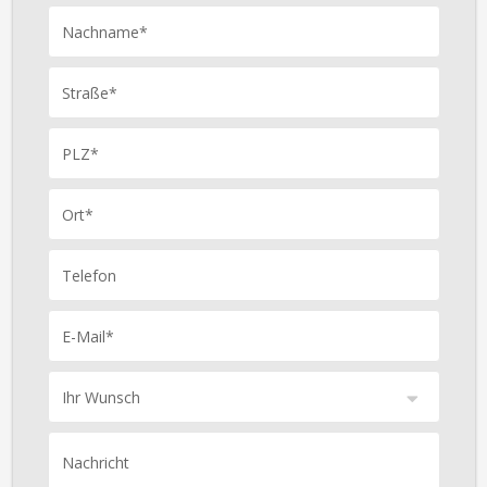
Nachname*
Straße*
PLZ*
Ort*
Telefon
E-Mail*
Ihr Wunsch
Nachricht