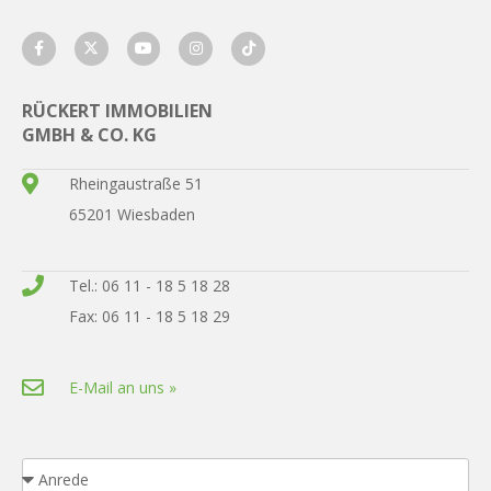
RÜCKERT IMMOBILIEN
GMBH & CO. KG
Rheingaustraße 51
65201 Wiesbaden
Tel.: 06 11 - 18 5 18 28
Fax: 06 11 - 18 5 18 29
E-Mail an uns »