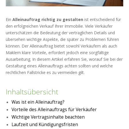
Ein
Alleinauftrag richtig zu gestalten
ist entscheidend für
den erfolgreichen Verkauf Ihrer Immobilie. Viele Verkäufer
unterschätzen die Bedeutung der vertraglichen Details und
übersehen wichtige Aspekte, die später zu Problemen führen
können. Der Alleinauftrag bietet sowohl Verkäufern als auch
Maklern klare Vorteile, erfordert jedoch eine sorgfältige
Ausarbeitung. In diesem Artikel erfahren Sie, worauf Sie bei der
Gestaltung eines Alleinauftrags achten sollten und welche
rechtlichen Fallstricke es zu vermeiden gilt.
Inhaltsübersicht
Was ist ein Alleinauftrag?
Vorteile des Alleinauftrags für Verkäufer
Wichtige Vertragsinhalte beachten
Laufzeit und Kündigungsfristen